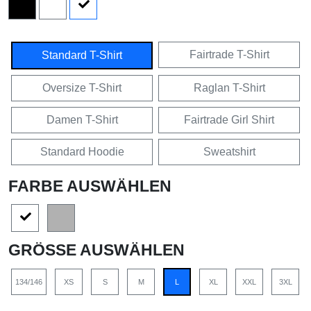
Fairtrade T-Shirt
Standard T-Shirt
Oversize T-Shirt
Raglan T-Shirt
Damen T-Shirt
Fairtrade Girl Shirt
Standard Hoodie
Sweatshirt
FARBE AUSWÄHLEN
GRÖSSE AUSWÄHLEN
134/146
XS
S
M
L
XL
XXL
3XL