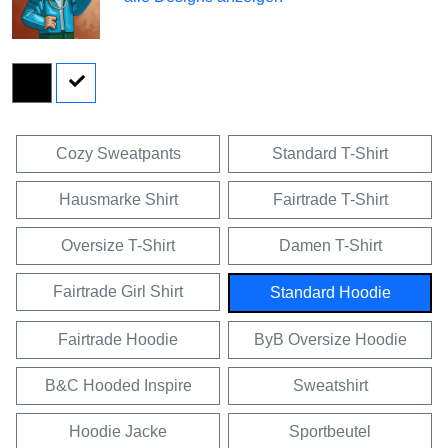
Cozy Sweatpants
Standard T-Shirt
Hausmarke Shirt
Fairtrade T-Shirt
Oversize T-Shirt
Damen T-Shirt
Fairtrade Girl Shirt
Standard Hoodie
Fairtrade Hoodie
ByB Oversize Hoodie
B&C Hooded Inspire
Sweatshirt
Hoodie Jacke
Sportbeutel