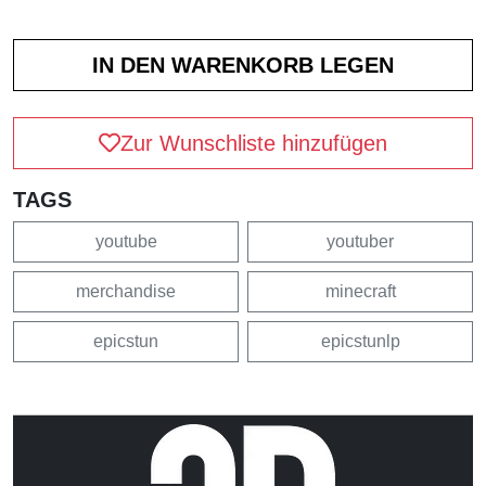
Zur Wunschliste hinzufügen
TAGS
youtube
youtuber
merchandise
minecraft
epicstun
epicstunlp