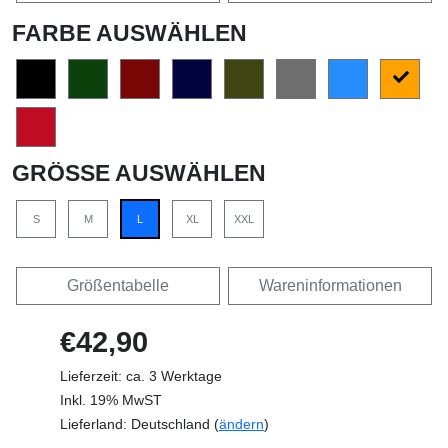
FARBE AUSWÄHLEN
GRÖSSE AUSWÄHLEN
S
M
L
XL
XXL
Größentabelle
Wareninformationen
€42,90
Lieferzeit: ca. 3 Werktage
Inkl. 19% MwST
Lieferland: Deutschland (
ändern
)