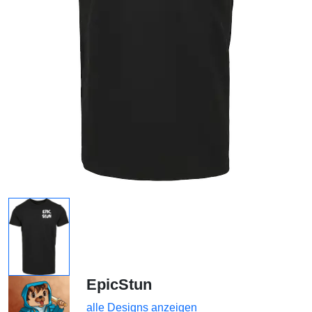
EpicStun
alle Designs anzeigen