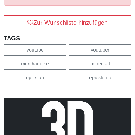
Zur Wunschliste hinzufügen
TAGS
youtube
youtuber
merchandise
minecraft
epicstun
epicstunlp