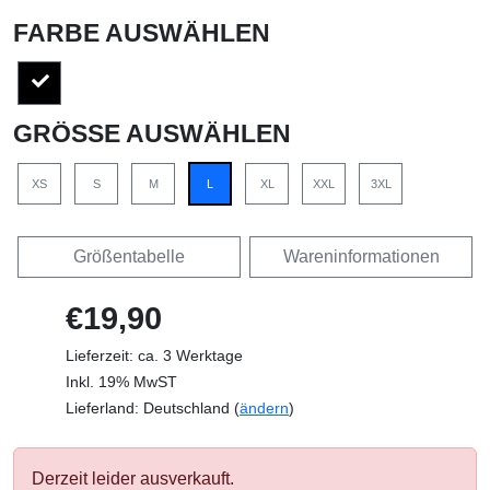
FARBE AUSWÄHLEN
GRÖSSE AUSWÄHLEN
XS
S
M
L
XL
XXL
3XL
Größentabelle
Wareninformationen
€19,90
Lieferzeit: ca. 3 Werktage
Inkl. 19% MwST
Lieferland: Deutschland (
ändern
)
Derzeit leider ausverkauft.