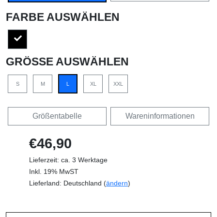
FARBE AUSWÄHLEN
GRÖSSE AUSWÄHLEN
S
M
L
XL
XXL
Größentabelle
Wareninformationen
€46,90
Lieferzeit: ca. 3 Werktage
Inkl. 19% MwST
Lieferland: Deutschland (
ändern
)