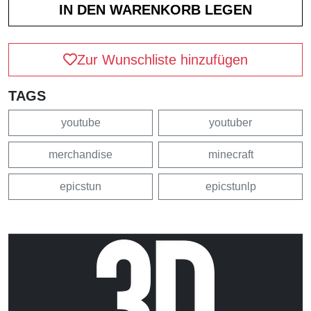
Zur Wunschliste hinzufügen
TAGS
youtube
youtuber
merchandise
minecraft
epicstun
epicstunlp