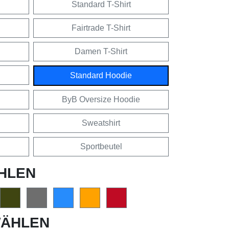
Standard T-Shirt
Fairtrade T-Shirt
Damen T-Shirt
Standard Hoodie
ByB Oversize Hoodie
Sweatshirt
Sportbeutel
HLEN
ÄHLEN