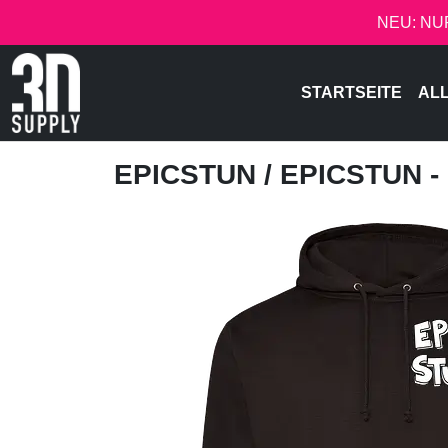
NEU: NU
STARTSEITE
AL
EPICSTUN
/ EPICSTUN 