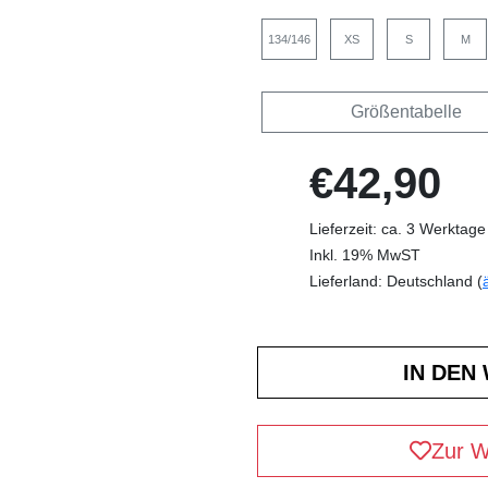
134/146
XS
S
M
Größentabelle
€42,90
Lieferzeit: ca. 3 Werktage
Inkl. 19% MwST
Lieferland: Deutschland (
Zur W