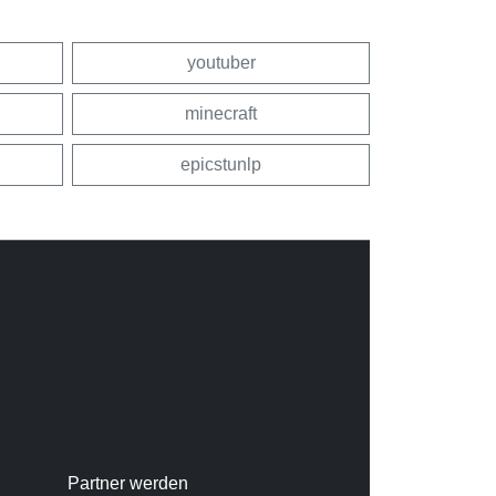
youtuber
minecraft
epicstunlp
Partner werden