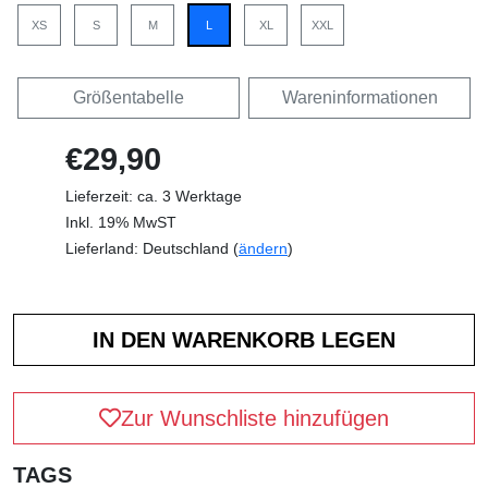
XS
S
M
L
XL
XXL
Größentabelle
Wareninformationen
€29,90
Lieferzeit: ca. 3 Werktage
Inkl. 19% MwST
Lieferland: Deutschland (
ändern
)
Zur Wunschliste hinzufügen
TAGS