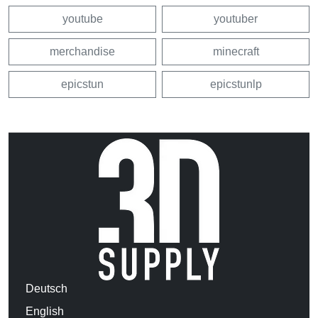
youtube
youtuber
merchandise
minecraft
epicstun
epicstunlp
Deutsch
English