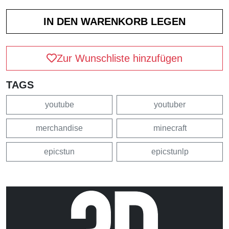
Zur Wunschliste hinzufügen
TAGS
youtube
youtuber
merchandise
minecraft
epicstun
epicstunlp