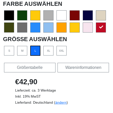
FARBE AUSWÄHLEN
GRÖSSE AUSWÄHLEN
S
M
L
XL
XXL
Größentabelle
Wareninformationen
€42,90
Lieferzeit: ca. 3 Werktage
Inkl. 19% MwST
Lieferland: Deutschland (
ändern
)