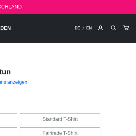
TSCHLAND
RDEN
DE
EN
/
tun
gns anzeigen
Standard T-Shirt
Fairtrade T-Shirt