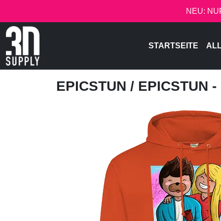
NEU: NU
STARTSEITE
AL
EPICSTUN
/ EPICSTUN 