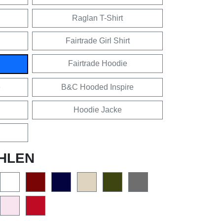
Raglan T-Shirt
Fairtrade Girl Shirt
Fairtrade Hoodie
e
B&C Hooded Inspire
Hoodie Jacke
HLEN