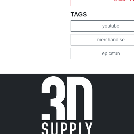
TAGS
youtube
merchandise
epicstun