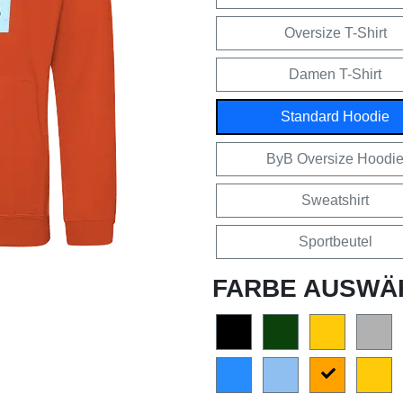
Oversize T-Shirt
Damen T-Shirt
Standard Hoodie
ByB Oversize Hoodi
Sweatshirt
Sportbeutel
FARBE AUSWÄ