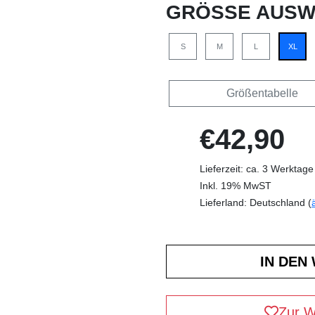
GRÖSSE AUSW
S
M
L
XL
Größentabelle
€42,90
Lieferzeit: ca. 3 Werktage
Inkl. 19% MwST
Lieferland: Deutschland (
Zur W