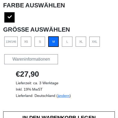
FARBE AUSWÄHLEN
GRÖSSE AUSWÄHLEN
134/146
XS
S
M
L
XL
XXL
Wareninformationen
€27,90
Lieferzeit: ca. 3 Werktage
Inkl. 19% MwST
Lieferland: Deutschland (
ändern
)