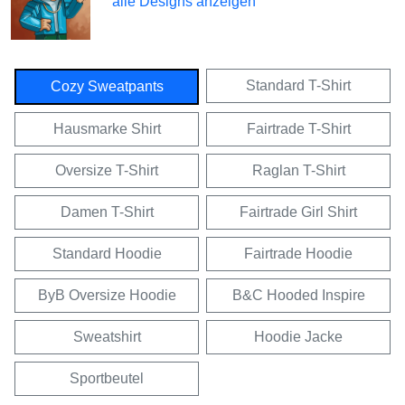
alle Designs anzeigen
Standard T-Shirt
Cozy Sweatpants
Hausmarke Shirt
Fairtrade T-Shirt
Oversize T-Shirt
Raglan T-Shirt
Damen T-Shirt
Fairtrade Girl Shirt
Standard Hoodie
Fairtrade Hoodie
ByB Oversize Hoodie
B&C Hooded Inspire
Sweatshirt
Hoodie Jacke
Sportbeutel