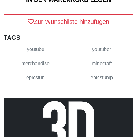
Zur Wunschliste hinzufügen
TAGS
youtube
youtuber
merchandise
minecraft
epicstun
epicstunlp