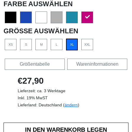
FARBE AUSWÄHLEN
GRÖSSE AUSWÄHLEN
XS
S
M
L
XL
XXL
Größentabelle
Wareninformationen
€27,90
Lieferzeit: ca. 3 Werktage
Inkl. 19% MwST
Lieferland: Deutschland (
ändern
)