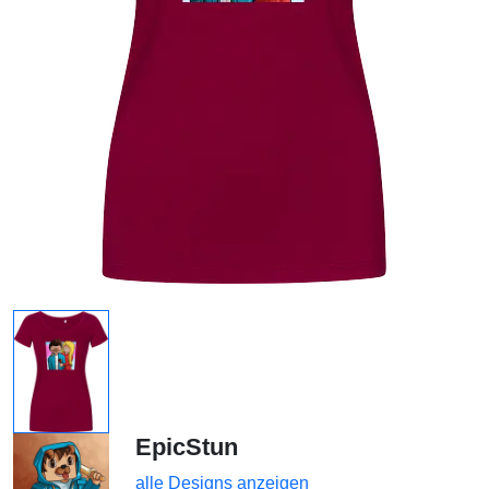
EpicStun
alle Designs anzeigen