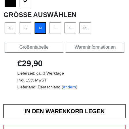
GRÖSSE AUSWÄHLEN
XS
S
M
L
XL
XXL
Größentabelle
Wareninformationen
€29,90
Lieferzeit: ca. 3 Werktage
Inkl. 19% MwST
Lieferland: Deutschland (
ändern
)