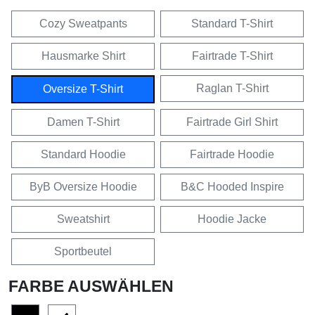
Cozy Sweatpants
Standard T-Shirt
Hausmarke Shirt
Fairtrade T-Shirt
Raglan T-Shirt
Oversize T-Shirt
Damen T-Shirt
Fairtrade Girl Shirt
Standard Hoodie
Fairtrade Hoodie
ByB Oversize Hoodie
B&C Hooded Inspire
Sweatshirt
Hoodie Jacke
Sportbeutel
FARBE AUSWÄHLEN