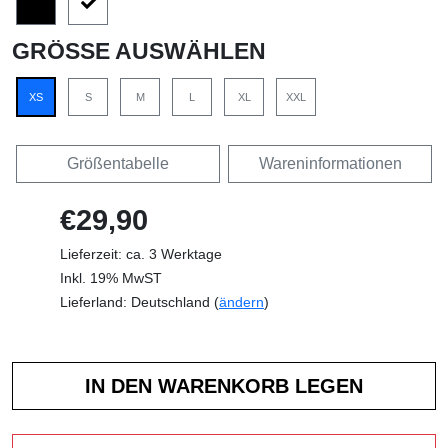
GRÖSSE AUSWÄHLEN
XS
S
M
L
XL
XXL
Größentabelle
Wareninformationen
€29,90
Lieferzeit: ca. 3 Werktage
Inkl. 19% MwST
Lieferland: Deutschland (
ändern
)