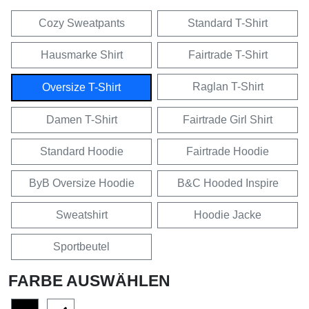
Cozy Sweatpants
Standard T-Shirt
Hausmarke Shirt
Fairtrade T-Shirt
Raglan T-Shirt
Oversize T-Shirt
Damen T-Shirt
Fairtrade Girl Shirt
Standard Hoodie
Fairtrade Hoodie
ByB Oversize Hoodie
B&C Hooded Inspire
Sweatshirt
Hoodie Jacke
Sportbeutel
FARBE AUSWÄHLEN