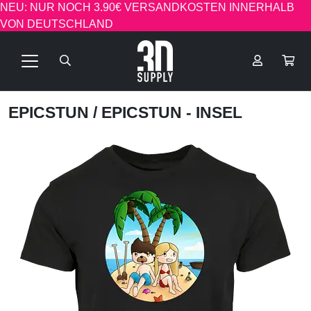
NEU: NUR NOCH 3.90€ VERSANDKOSTEN INNERHALB
VON DEUTSCHLAND
EPICSTUN
/ EPICSTUN - INSEL