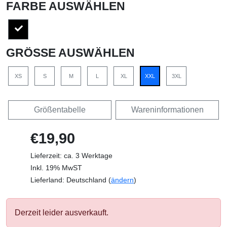
FARBE AUSWÄHLEN
GRÖSSE AUSWÄHLEN
XS
S
M
L
XL
XXL
3XL
Größentabelle
Wareninformationen
€19,90
Lieferzeit: ca. 3 Werktage
Inkl. 19% MwST
Lieferland: Deutschland (
ändern
)
Derzeit leider ausverkauft.