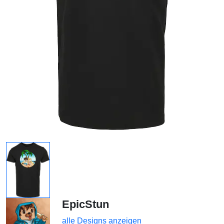
EpicStun
alle Designs anzeigen