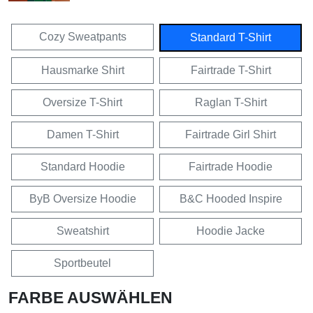
Cozy Sweatpants
Standard T-Shirt
Hausmarke Shirt
Fairtrade T-Shirt
Oversize T-Shirt
Raglan T-Shirt
Damen T-Shirt
Fairtrade Girl Shirt
Standard Hoodie
Fairtrade Hoodie
ByB Oversize Hoodie
B&C Hooded Inspire
Sweatshirt
Hoodie Jacke
Sportbeutel
FARBE AUSWÄHLEN