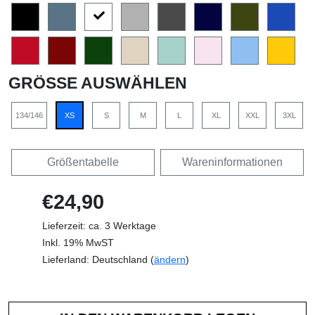
GRÖSSE AUSWÄHLEN
134/146
XS
S
M
L
XL
XXL
3XL
Größentabelle
Wareninformationen
€24,90
Lieferzeit: ca. 3 Werktage
Inkl. 19% MwST
Lieferland: Deutschland (
ändern
)