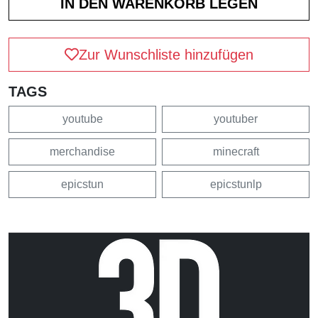
Zur Wunschliste hinzufügen
TAGS
youtube
youtuber
merchandise
minecraft
epicstun
epicstunlp