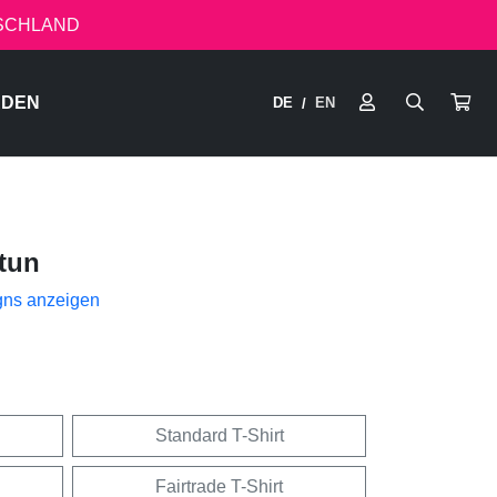
TSCHLAND
RDEN
DE
EN
/
tun
gns anzeigen
Standard T-Shirt
Fairtrade T-Shirt