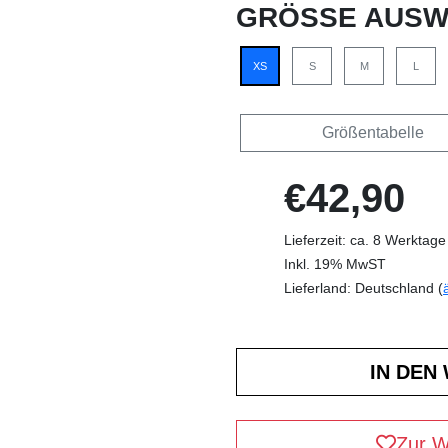
GRÖSSE AUSW
XS
S
M
L
Größentabelle
€42,90
Lieferzeit: ca. 8 Werktage
Inkl. 19% MwST
Lieferland: Deutschland (
Zur W