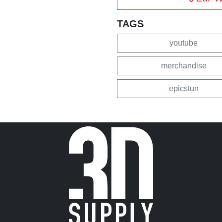
TAGS
youtube
merchandise
epicstun