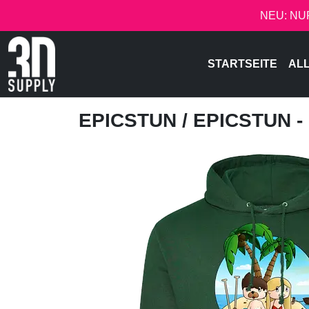
NEU: NU
STARTSEITE
AL
EPICSTUN
/ EPICSTUN -