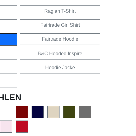
Raglan T-Shirt
Fairtrade Girl Shirt
Fairtrade Hoodie
e
B&C Hooded Inspire
Hoodie Jacke
HLEN