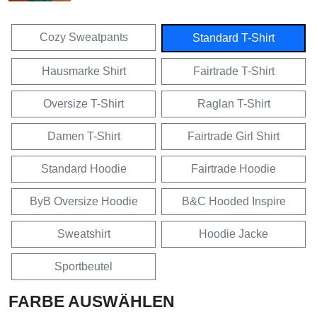
Cozy Sweatpants
Standard T-Shirt
Hausmarke Shirt
Fairtrade T-Shirt
Oversize T-Shirt
Raglan T-Shirt
Damen T-Shirt
Fairtrade Girl Shirt
Standard Hoodie
Fairtrade Hoodie
ByB Oversize Hoodie
B&C Hooded Inspire
Sweatshirt
Hoodie Jacke
Sportbeutel
FARBE AUSWÄHLEN