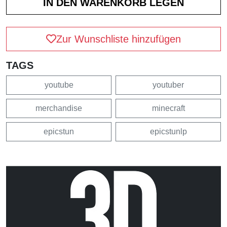
Zur Wunschliste hinzufügen
TAGS
youtube
youtuber
merchandise
minecraft
epicstun
epicstunlp