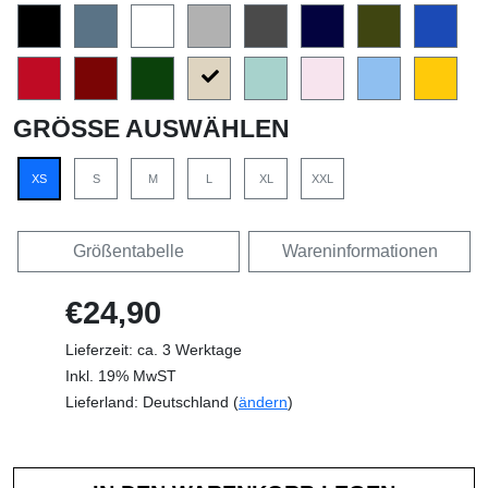
GRÖSSE AUSWÄHLEN
XS
S
M
L
XL
XXL
Größentabelle
Wareninformationen
€24,90
Lieferzeit: ca. 3 Werktage
Inkl. 19% MwST
Lieferland: Deutschland (
ändern
)