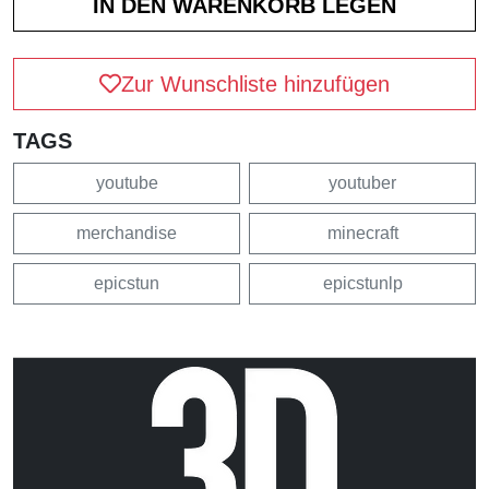
Zur Wunschliste hinzufügen
TAGS
youtube
youtuber
merchandise
minecraft
epicstun
epicstunlp