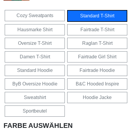
Cozy Sweatpants
Standard T-Shirt
Hausmarke Shirt
Fairtrade T-Shirt
Oversize T-Shirt
Raglan T-Shirt
Damen T-Shirt
Fairtrade Girl Shirt
Standard Hoodie
Fairtrade Hoodie
ByB Oversize Hoodie
B&C Hooded Inspire
Sweatshirt
Hoodie Jacke
Sportbeutel
FARBE AUSWÄHLEN