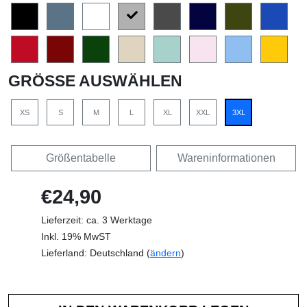
GRÖSSE AUSWÄHLEN
XS
S
M
L
XL
XXL
3XL
Größentabelle
Wareninformationen
€24,90
Lieferzeit: ca. 3 Werktage
Inkl. 19% MwST
Lieferland: Deutschland (
ändern
)