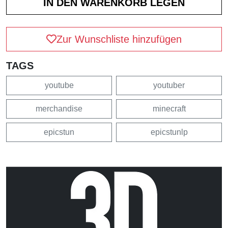
Zur Wunschliste hinzufügen
TAGS
youtube
youtuber
merchandise
minecraft
epicstun
epicstunlp