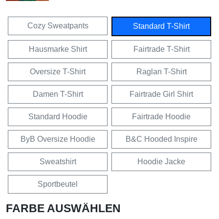
Cozy Sweatpants
Standard T-Shirt
Hausmarke Shirt
Fairtrade T-Shirt
Oversize T-Shirt
Raglan T-Shirt
Damen T-Shirt
Fairtrade Girl Shirt
Standard Hoodie
Fairtrade Hoodie
ByB Oversize Hoodie
B&C Hooded Inspire
Sweatshirt
Hoodie Jacke
Sportbeutel
FARBE AUSWÄHLEN