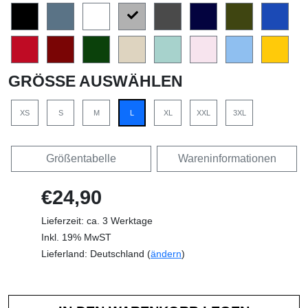
GRÖSSE AUSWÄHLEN
XS
S
M
L
XL
XXL
3XL
Größentabelle
Wareninformationen
€24,90
Lieferzeit: ca. 3 Werktage
Inkl. 19% MwST
Lieferland: Deutschland (
ändern
)