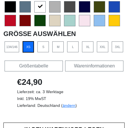
GRÖSSE AUSWÄHLEN
134/146
XS
S
M
L
XL
XXL
3XL
Größentabelle
Wareninformationen
€24,90
Lieferzeit: ca. 3 Werktage
Inkl. 19% MwST
Lieferland: Deutschland (
ändern
)