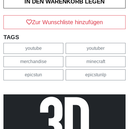
Zur Wunschliste hinzufügen
TAGS
youtube
youtuber
merchandise
minecraft
epicstun
epicstunlp