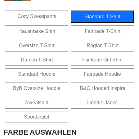
Cozy Sweatpants
Standard T-Shirt
Hausmarke Shirt
Fairtrade T-Shirt
Oversize T-Shirt
Raglan T-Shirt
Damen T-Shirt
Fairtrade Girl Shirt
Standard Hoodie
Fairtrade Hoodie
ByB Oversize Hoodie
B&C Hooded Inspire
Sweatshirt
Hoodie Jacke
Sportbeutel
FARBE AUSWÄHLEN