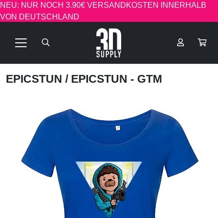
NEU: NUR NOCH 3.90€ VERSANDKOSTEN INNERHALB
VON DEUTSCHLAND
EPICSTUN
/ EPICSTUN - GTM