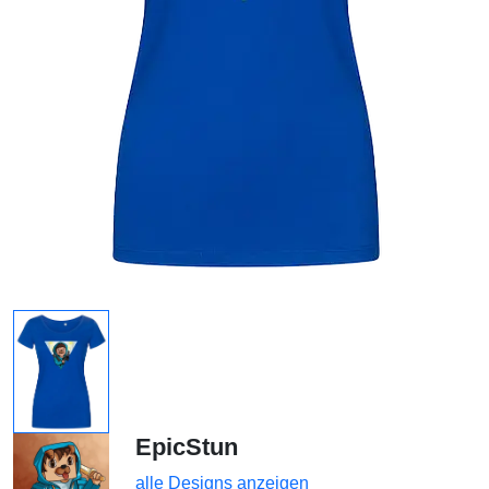
EpicStun
alle Designs anzeigen