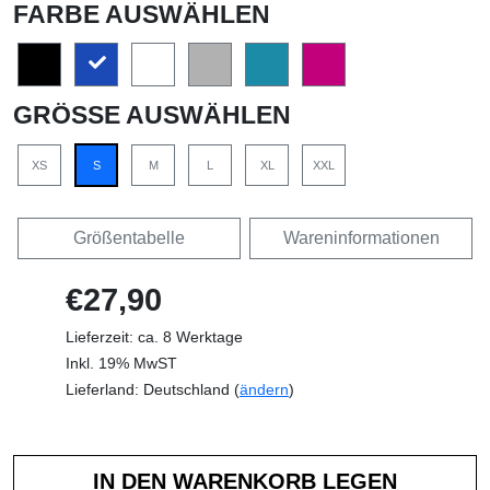
FARBE AUSWÄHLEN
GRÖSSE AUSWÄHLEN
XS
S
M
L
XL
XXL
Größentabelle
Wareninformationen
€27,90
Lieferzeit: ca. 8 Werktage
Inkl. 19% MwST
Lieferland: Deutschland (
ändern
)