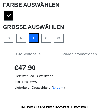
FARBE AUSWÄHLEN
GRÖSSE AUSWÄHLEN
S
M
L
XL
XXL
Größentabelle
Wareninformationen
€47,90
Lieferzeit: ca. 3 Werktage
Inkl. 19% MwST
Lieferland: Deutschland (
ändern
)