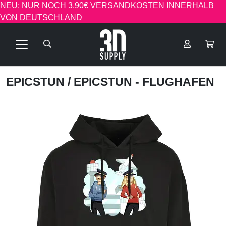
NEU: NUR NOCH 3.90€ VERSANDKOSTEN INNERHALB
VON DEUTSCHLAND
EPICSTUN
/ EPICSTUN - FLUGHAFEN