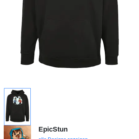
EpicStun