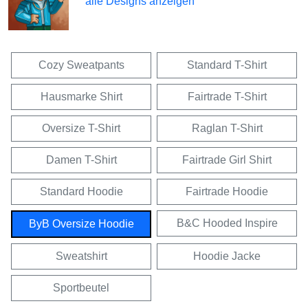
alle Designs anzeigen
Cozy Sweatpants
Standard T-Shirt
Hausmarke Shirt
Fairtrade T-Shirt
Oversize T-Shirt
Raglan T-Shirt
Damen T-Shirt
Fairtrade Girl Shirt
Standard Hoodie
Fairtrade Hoodie
B&C Hooded Inspire
ByB Oversize Hoodie
Sweatshirt
Hoodie Jacke
Sportbeutel