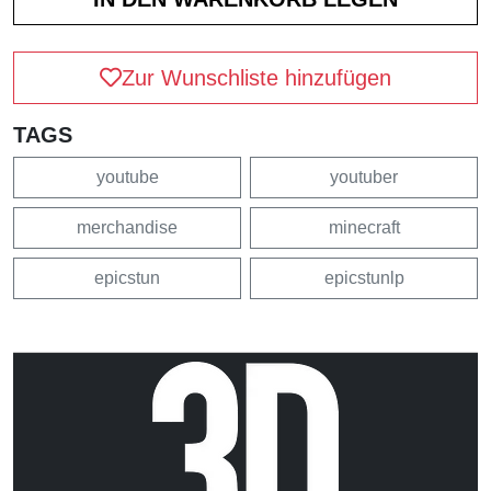
Zur Wunschliste hinzufügen
TAGS
youtube
youtuber
merchandise
minecraft
epicstun
epicstunlp