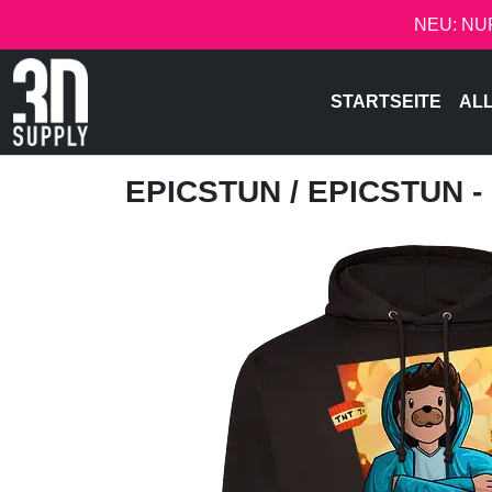
NEU: NU
STARTSEITE
AL
EPICSTUN
/ EPICSTUN 