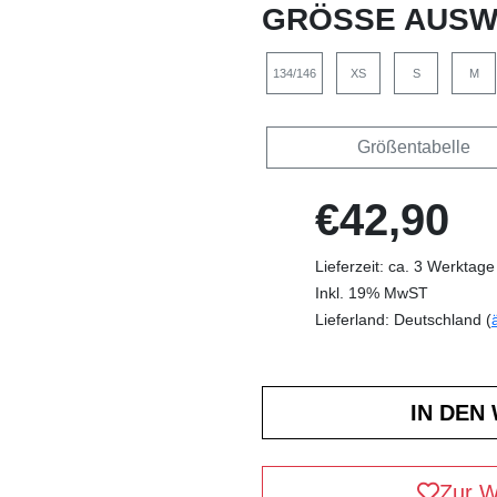
GRÖSSE AUSW
134/146
XS
S
M
Größentabelle
€42,90
Lieferzeit: ca. 3 Werktage
Inkl. 19% MwST
Lieferland: Deutschland (
Zur W