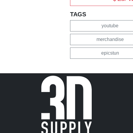
TAGS
youtube
merchandise
epicstun