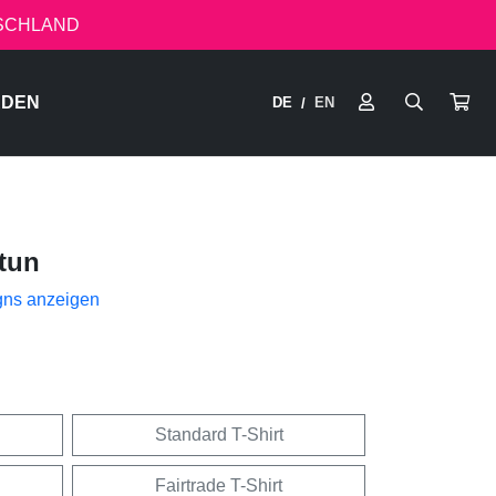
TSCHLAND
RDEN
DE
EN
/
tun
gns anzeigen
Standard T-Shirt
Fairtrade T-Shirt