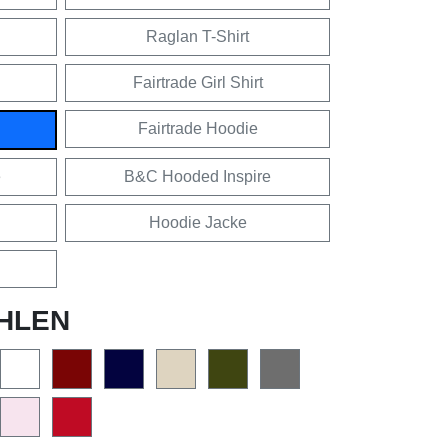
Raglan T-Shirt
Fairtrade Girl Shirt
Fairtrade Hoodie
e
B&C Hooded Inspire
Hoodie Jacke
HLEN