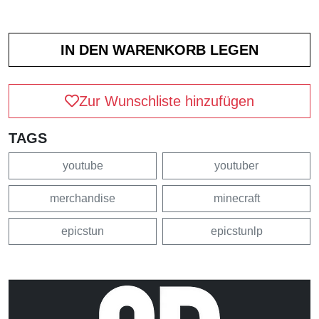
Zur Wunschliste hinzufügen
TAGS
youtube
youtuber
merchandise
minecraft
epicstun
epicstunlp