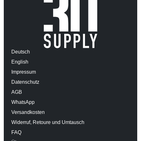
Deutsch
English
Impressum
Datenschutz
AGB
WhatsApp
Versandkosten
Widerruf, Retoure und Umtausch
FAQ