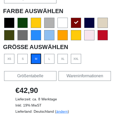
FARBE AUSWÄHLEN
GRÖSSE AUSWÄHLEN
XS
S
M
L
XL
XXL
Größentabelle
Wareninformationen
€42,90
Lieferzeit: ca. 8 Werktage
Inkl. 19% MwST
Lieferland: Deutschland (
ändern
)