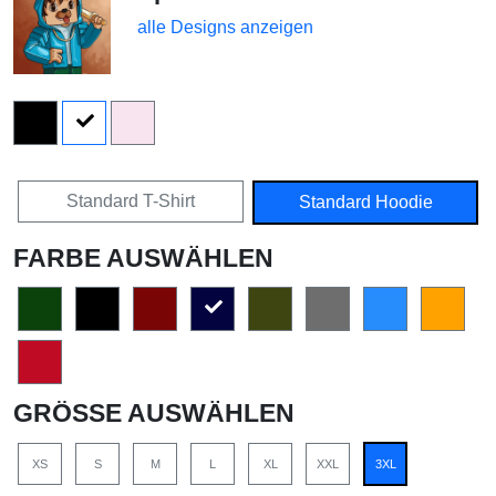
alle Designs anzeigen
Standard T-Shirt
Standard Hoodie
FARBE AUSWÄHLEN
GRÖSSE AUSWÄHLEN
XS
S
M
L
XL
XXL
3XL