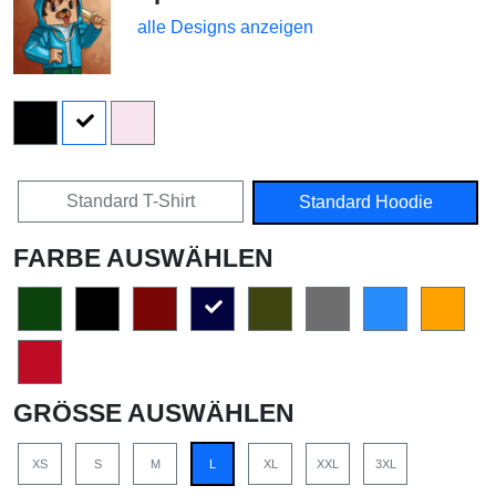
alle Designs anzeigen
Standard T-Shirt
Standard Hoodie
FARBE AUSWÄHLEN
GRÖSSE AUSWÄHLEN
XS
S
M
L
XL
XXL
3XL