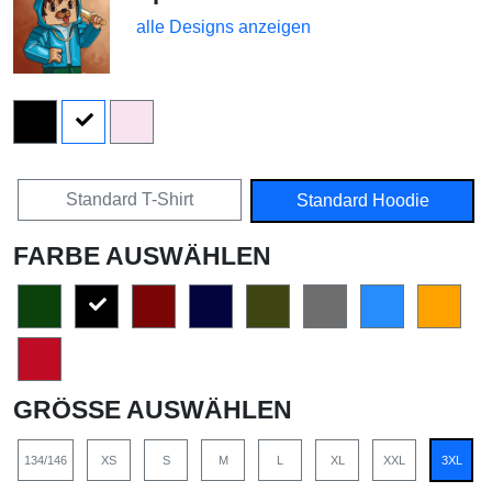
alle Designs anzeigen
Standard T-Shirt
Standard Hoodie
FARBE AUSWÄHLEN
GRÖSSE AUSWÄHLEN
134/146
XS
S
M
L
XL
XXL
3XL