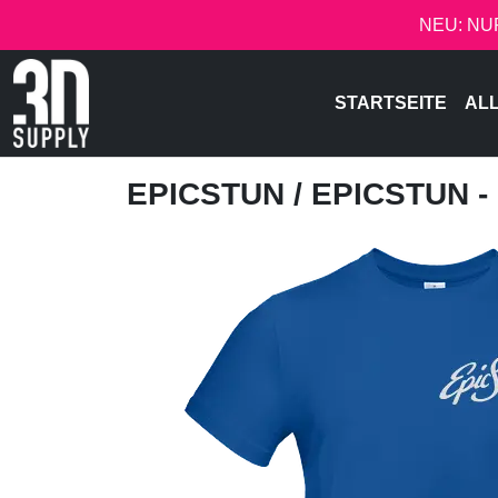
NEU: NU
STARTSEITE
AL
EPICSTUN
/ EPICSTUN 