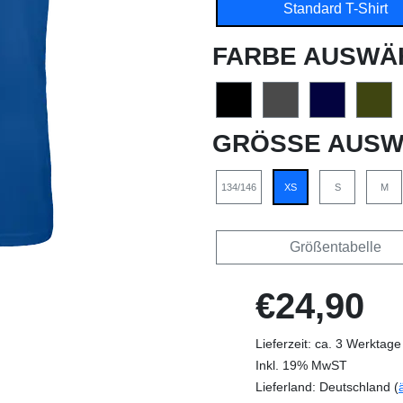
Standard T-Shirt
FARBE AUSWÄ
GRÖSSE AUSW
134/146
XS
S
M
Größentabelle
€24,90
Lieferzeit: ca. 3 Werktage
Inkl. 19% MwST
Lieferland: Deutschland (