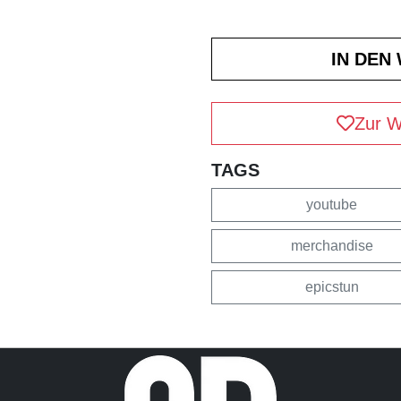
Zur W
TAGS
youtube
merchandise
epicstun