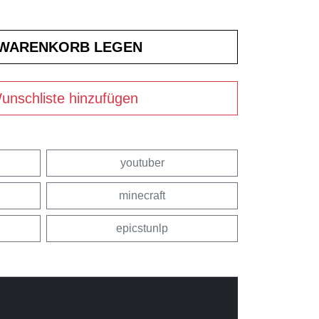
unschliste hinzufügen
youtuber
minecraft
epicstunlp