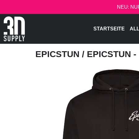
NEU: NU
STARTSEITE
AL
EPICSTUN
/ EPICSTUN 