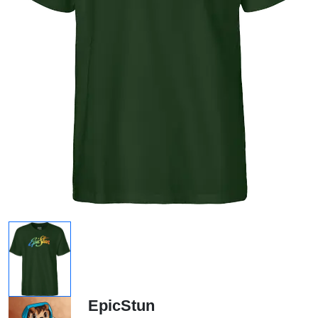
EpicStun