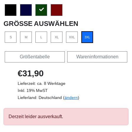
GRÖSSE AUSWÄHLEN
S
M
L
XL
XXL
3XL
Größentabelle
Wareninformationen
€31,90
Lieferzeit: ca. 8 Werktage
Inkl. 19% MwST
Lieferland: Deutschland (
ändern
)
Derzeit leider ausverkauft.