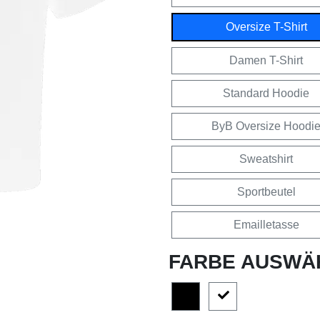
Oversize T-Shirt
Damen T-Shirt
Standard Hoodie
ByB Oversize Hoodi
Sweatshirt
Sportbeutel
Emailletasse
FARBE AUSWÄ