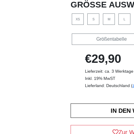
GRÖSSE AUSW
XS
S
M
L
Größentabelle
€29,90
Lieferzeit: ca. 3 Werktage
Inkl. 19% MwST
Lieferland: Deutschland (
Zur W