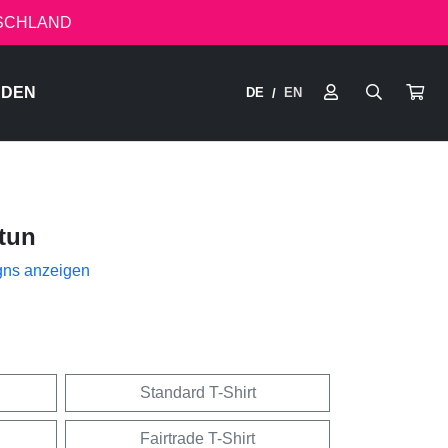
TSCHLAND
RDEN
DE
EN
/
tun
gns anzeigen
Standard T-Shirt
Fairtrade T-Shirt