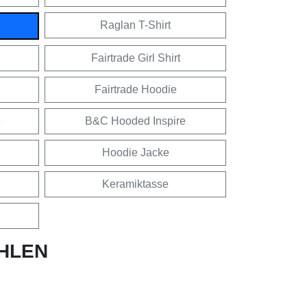
Raglan T-Shirt
Fairtrade Girl Shirt
Fairtrade Hoodie
e
B&C Hooded Inspire
Hoodie Jacke
Keramiktasse
HLEN