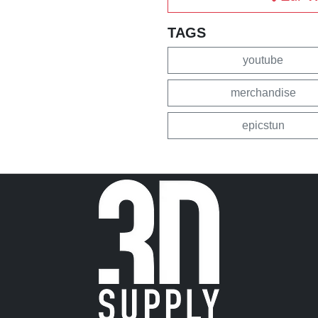
TAGS
youtube
merchandise
epicstun