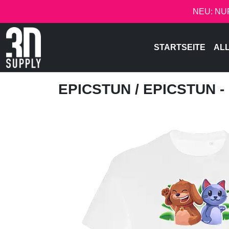
NEU: NU
STARTSEITE
AL
EPICSTUN
/ EPICSTUN 