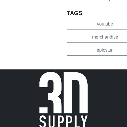
TAGS
youtube
merchandise
epicstun