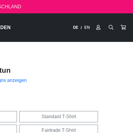
TSCHLAND
RDEN
DE
EN
/
tun
gns anzeigen
Standard T-Shirt
Fairtrade T-Shirt