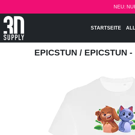
NEU: NU
STARTSEITE
AL
EPICSTUN
/ EPICSTUN 