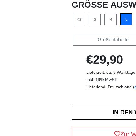
GRÖSSE AUSW
XS
S
M
L
Größentabelle
€29,90
Lieferzeit: ca. 3 Werktage
Inkl. 19% MwST
Lieferland: Deutschland (
Zur W