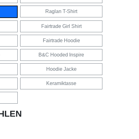
Raglan T-Shirt
Fairtrade Girl Shirt
Fairtrade Hoodie
e
B&C Hooded Inspire
Hoodie Jacke
Keramiktasse
HLEN