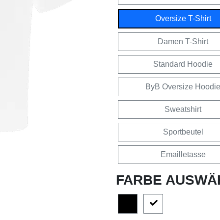
Oversize T-Shirt
Damen T-Shirt
Standard Hoodie
ByB Oversize Hoodi
Sweatshirt
Sportbeutel
Emailletasse
FARBE AUSWÄ