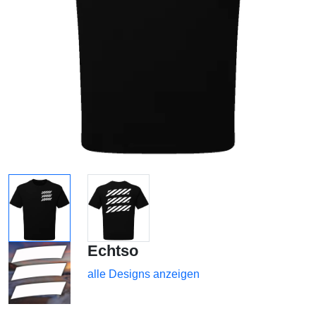
Echtso
alle Designs anzeigen