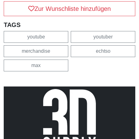
Zur Wunschliste hinzufügen
TAGS
youtube
youtuber
merchandise
echtso
max