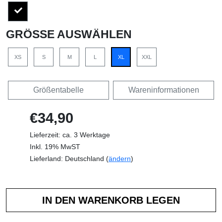
GRÖSSE AUSWÄHLEN
XS
S
M
L
XL
XXL
Größentabelle
Wareninformationen
€34,90
Lieferzeit: ca. 3 Werktage
Inkl. 19% MwST
Lieferland: Deutschland (
ändern
)