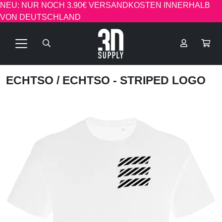
NEU: NUR NOCH 3.90€ VERSANDKOSTEN INNERHALB
VON DEUTSCHLAND
ECHTSO
/ ECHTSO - STRIPED LOGO