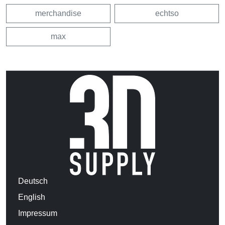
merchandise
echtso
max
Deutsch
English
Impressum