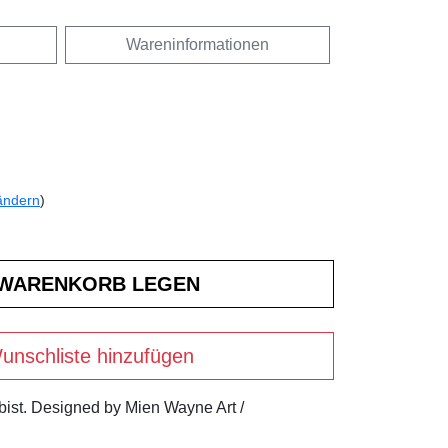
Wareninformationen
ändern
)
unschliste hinzufügen
 bist. Designed by Mien Wayne Art /