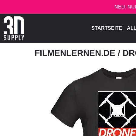
NEU: NU
STARTSEITE
AL
FILMENLERNEN.DE
/ D