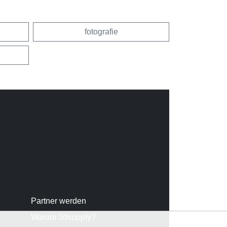
fotografie
Partner werden
Warum 3dsupply?