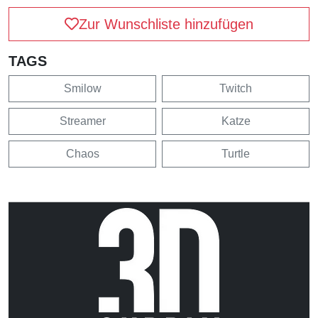
Zur Wunschliste hinzufügen
TAGS
Smilow
Twitch
Streamer
Katze
Chaos
Turtle