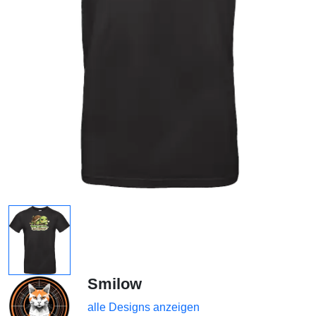
Smilow
alle Designs anzeigen