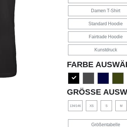
Damen T-Shirt
Standard Hoodie
Fairtrade Hoodie
Kunstdruck
FARBE AUSWÄ
GRÖSSE AUSW
134/146
XS
S
M
Größentabelle