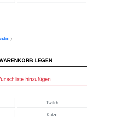
ändern
)
unschliste hinzufügen
Twitch
Katze