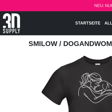
NEU: NU
STARTSEITE
AL
SMILOW
/ DOGANDWOM