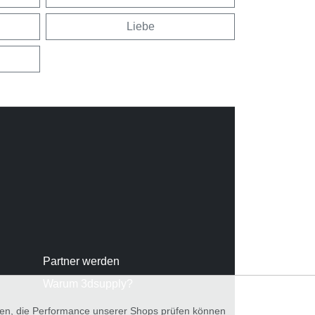
Liebe
Partner werden
Warum 3dsupply?
nnen, die Performance unserer Shops prüfen können