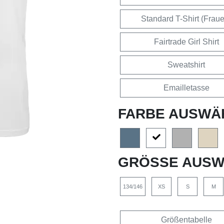
Standard T-Shirt (Frau
Fairtrade Girl Shirt
Sweatshirt
Emailletasse
FARBE AUSWÄ
GRÖSSE AUSW
134/146
XS
S
M
Größentabelle