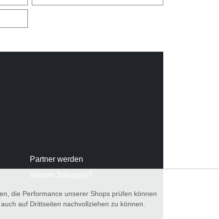
Partner werden
Warum 3dsupply?
nnen, die Performance unserer Shops prüfen können
ch auf Drittseiten nachvollziehen zu können.