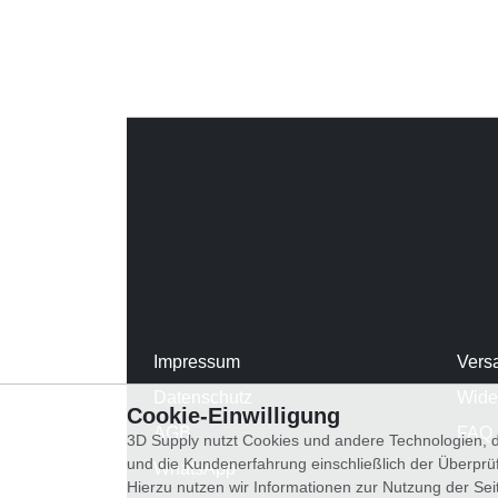
Impressum
Vers
Datenschutz
Wide
Cookie-Einwilligung
AGB
FAQ
3D Supply nutzt Cookies und andere Technologien, d
und die Kundenerfahrung einschließlich der Überpr
WhatsApp
Hierzu nutzen wir Informationen zur Nutzung der Se