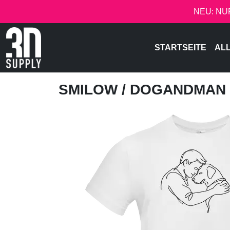
NEU: NU
STARTSEITE
AL
SMILOW
/ DOGANDMAN