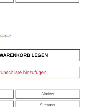
ändern
)
unschliste hinzufügen
Simlow
Streamer