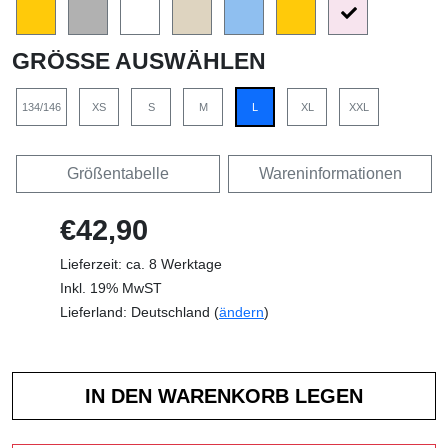
GRÖSSE AUSWÄHLEN
134/146
XS
S
M
L
XL
XXL
Größentabelle
Wareninformationen
€42,90
Lieferzeit: ca. 8 Werktage
Inkl. 19% MwST
Lieferland: Deutschland (
ändern
)