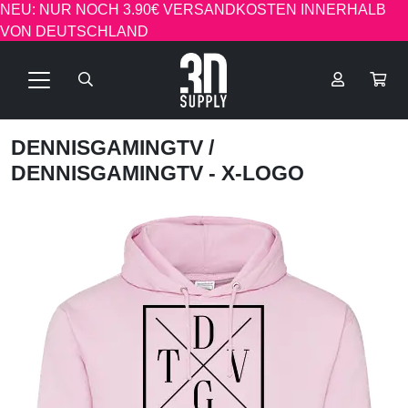
NEU: NUR NOCH 3.90€ VERSANDKOSTEN INNERHALB
VON DEUTSCHLAND
DENNISGAMINGTV
/
DENNISGAMINGTV - X-LOGO