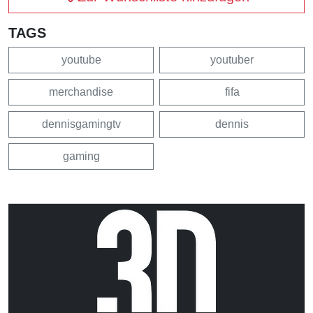
TAGS
youtube
youtuber
merchandise
fifa
dennisgamingtv
dennis
gaming