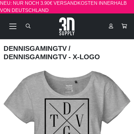
NEU: NUR NOCH 3.90€ VERSANDKOSTEN INNERHALB
VON DEUTSCHLAND
DENNISGAMINGTV
/
DENNISGAMINGTV - X-LOGO