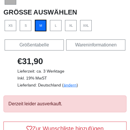
GRÖSSE AUSWÄHLEN
XS
S
M
L
XL
XXL
Größentabelle
Wareninformationen
€31,90
Lieferzeit: ca. 3 Werktage
Inkl. 19% MwST
Lieferland: Deutschland (
ändern
)
Derzeit leider ausverkauft.
Zur Wunschliste hinzufügen