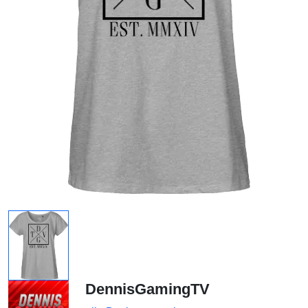
DennisGamingTV