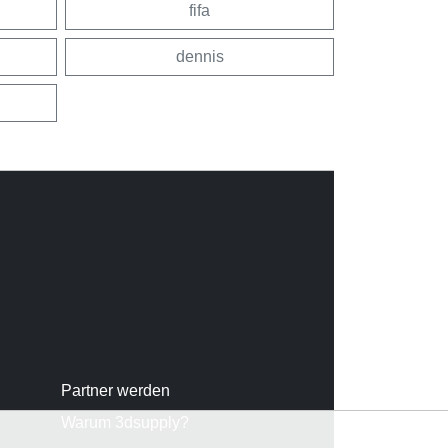
fifa
dennis
Partner werden
Warum 3dsupply?