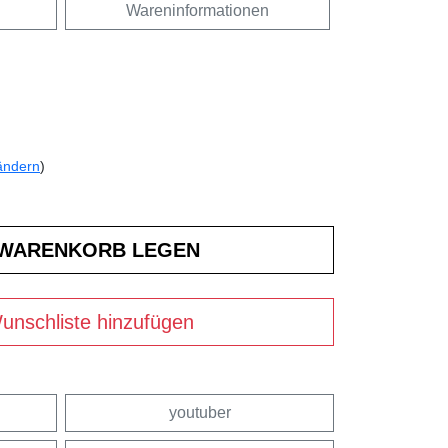
Wareninformationen
ändern
)
unschliste hinzufügen
youtuber