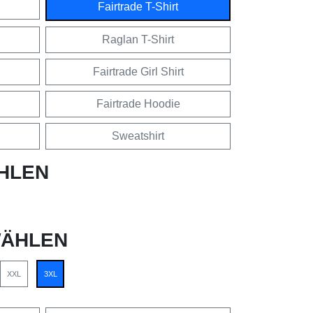
Fairtrade T-Shirt
Raglan T-Shirt
Fairtrade Girl Shirt
Fairtrade Hoodie
Sweatshirt
HLEN
ÄHLEN
XXL
3XL