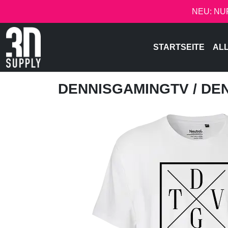
NEU: NU
STARTSEITE
AL
DENNISGAMINGTV
/ DE