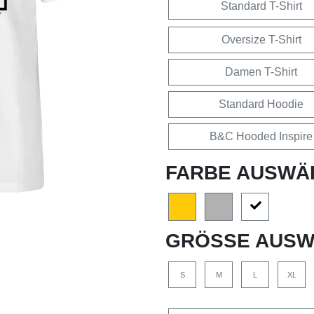
Standard T-Shirt
Oversize T-Shirt
Damen T-Shirt
Standard Hoodie
B&C Hooded Inspire
FARBE AUSWÄ
GRÖSSE AUSW
S
M
L
XL