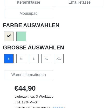
Keramiktasse
Emailletasse
Mousepad
FARBE AUSWÄHLEN
GRÖSSE AUSWÄHLEN
S
M
L
XL
XXL
Wareninformationen
€44,90
Lieferzeit: ca. 3 Werktage
Inkl. 19% MwST