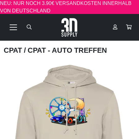
NEU: NUR NOCH 3.90€ VERSANDKOSTEN INNERHALB
VON DEUTSCHLAND
CPAT
/ CPAT - AUTO TREFFEN