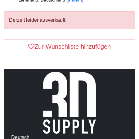
Lieferland: Deutschland (
ändern
)
Derzeit leider ausverkauft.
Zur Wunschliste hinzufügen
Deutsch