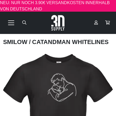
NEU: NUR NOCH 3.90€ VERSANDKOSTEN INNERHALB
VON DEUTSCHLAND
SMILOW
/ CATANDMAN WHITELINES