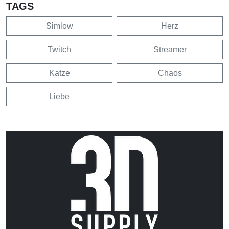
TAGS
Simlow
Herz
Twitch
Streamer
Katze
Chaos
Liebe