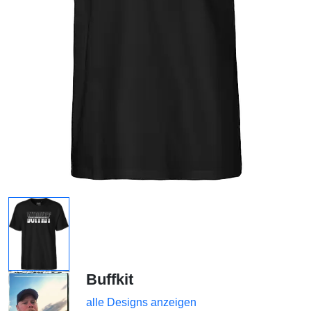
Buffkit
alle Designs anzeigen