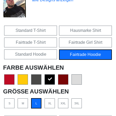
Standard T-Shirt
Hausmarke Shirt
Fairtrade T-Shirt
Fairtrade Girl Shirt
Standard Hoodie
Fairtrade Hoodie
FARBE AUSWÄHLEN
GRÖSSE AUSWÄHLEN
S
M
L
XL
XXL
3XL