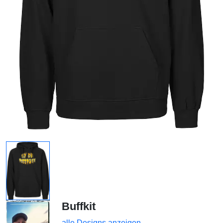
Buffkit
alle Designs anzeigen