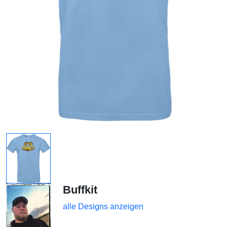
Buffkit
alle Designs anzeigen