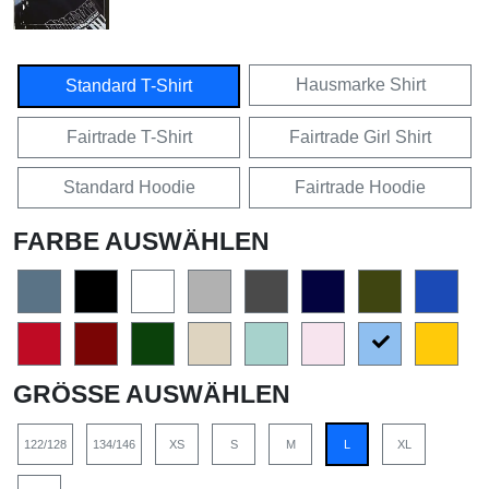
Hausmarke Shirt
Standard T-Shirt
Fairtrade T-Shirt
Fairtrade Girl Shirt
Standard Hoodie
Fairtrade Hoodie
FARBE AUSWÄHLEN
GRÖSSE AUSWÄHLEN
122/128
134/146
XS
S
M
L
XL