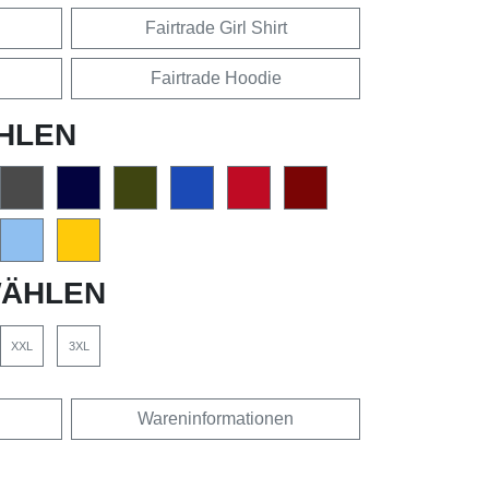
Fairtrade Girl Shirt
Fairtrade Hoodie
HLEN
ÄHLEN
XXL
3XL
Wareninformationen