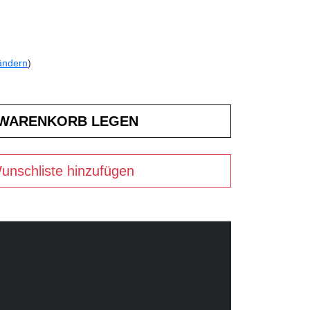
ändern
)
unschliste hinzufügen