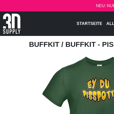
NEU: NU
STARTSEITE
AL
BUFFKIT
/ BUFFKIT - P