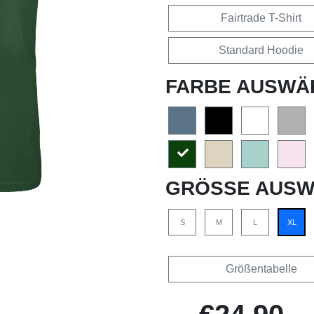
Fairtrade T-Shirt
Standard Hoodie
FARBE AUSWÄ
GRÖSSE AUSW
S
M
L
XL
Größentabelle