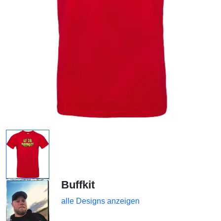
Buffkit
alle Designs anzeigen