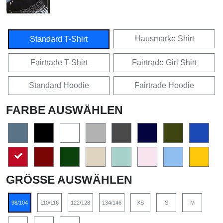
Hausmarke Shirt
Standard T-Shirt
Fairtrade T-Shirt
Fairtrade Girl Shirt
Standard Hoodie
Fairtrade Hoodie
FARBE AUSWÄHLEN
GRÖSSE AUSWÄHLEN
98/104
110/116
122/128
134/146
XS
S
M