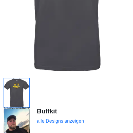
Buffkit
alle Designs anzeigen