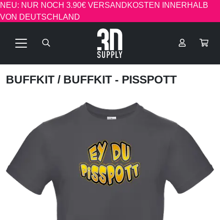
NEU: NUR NOCH 3.90€ VERSANDKOSTEN INNERHALB
VON DEUTSCHLAND
BUFFKIT
/ BUFFKIT - PISSPOTT