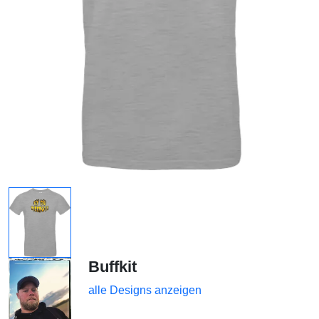
Buffkit
alle Designs anzeigen