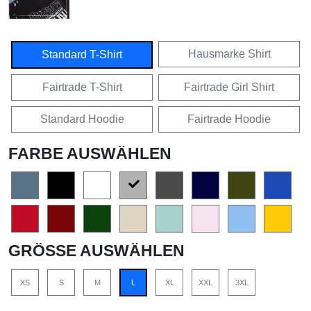
Hausmarke Shirt
Standard T-Shirt
Fairtrade T-Shirt
Fairtrade Girl Shirt
Standard Hoodie
Fairtrade Hoodie
FARBE AUSWÄHLEN
GRÖSSE AUSWÄHLEN
XS
S
M
L
XL
XXL
3XL