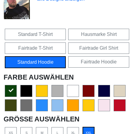
Standard T-Shirt
Hausmarke Shirt
Fairtrade T-Shirt
Fairtrade Girl Shirt
Fairtrade Hoodie
Standard Hoodie
FARBE AUSWÄHLEN
GRÖSSE AUSWÄHLEN
XS
S
M
L
XL
XXL