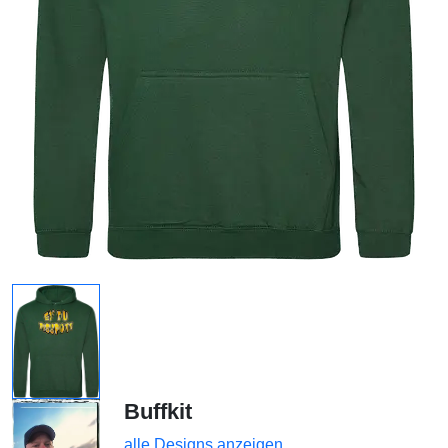
Buffkit
alle Designs anzeigen